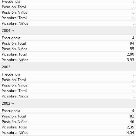
..
..
..
..
..
2004
4
94
55
2,00
3,93
2003
..
..
..
..
..
2002
4
82
46
2,35
4,54