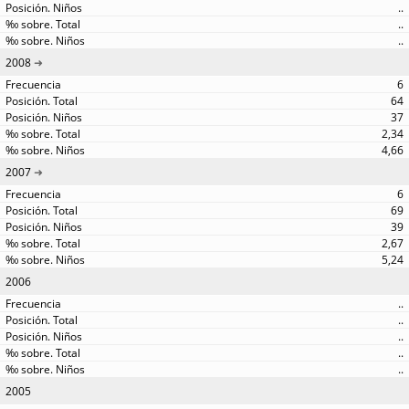
..
..
..
2008
6
64
37
2,34
4,66
2007
6
69
39
2,67
5,24
2006
..
..
..
..
..
2005