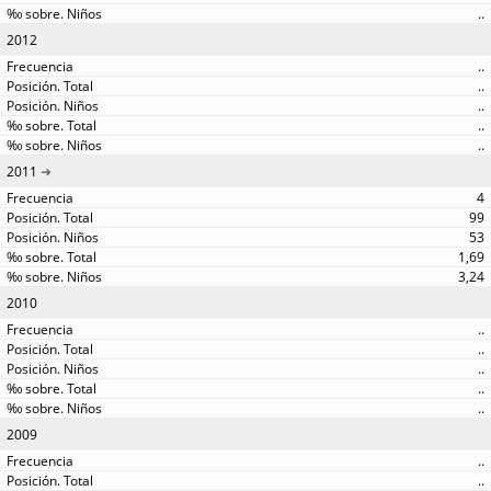
..
2012
..
..
..
..
..
2011
4
99
53
1,69
3,24
2010
..
..
..
..
..
2009
..
..