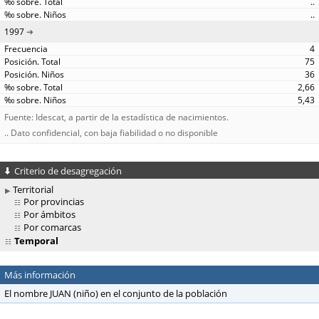
..
..
1997
4
75
36
2,66
5,43
Fuente: Idescat, a partir de la estadística de nacimientos.
.. Dato confidencial, con baja fiabilidad o no disponible
Criterio de desagregación
Territorial
Por provincias
Por ámbitos
Por comarcas
Temporal
Más información
El nombre JUAN (niño) en el conjunto de la población