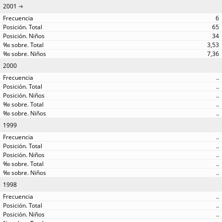
2001
6
65
34
3,53
7,36
2000
..
..
..
..
..
1999
..
..
..
..
..
1998
..
..
..