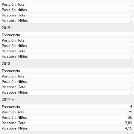
..
..
..
..
2019
..
..
..
..
..
2018
..
..
..
..
..
2017
4
75
36
2,09
4,15