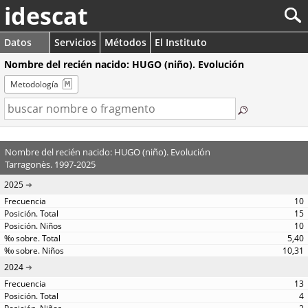
idescat
Datos
Servicios
Métodos
El Instituto
Nombre del recién nacido: HUGO (niño). Evolución
Metodología
Nombre del recién nacido: HUGO (niño). Evolución
Tarragonès. 1997-2025
2025
10
15
10
5,40
10,31
2024
13
4