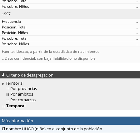
..
..
1997
..
..
..
..
..
Fuente: Idescat, a partir de la estadística de nacimientos.
.. Dato confidencial, con baja fiabilidad o no disponible
Criterio de desagregación
Territorial
Por provincias
Por ámbitos
Por comarcas
Temporal
Más información
El nombre HUGO (niño) en el conjunto de la población