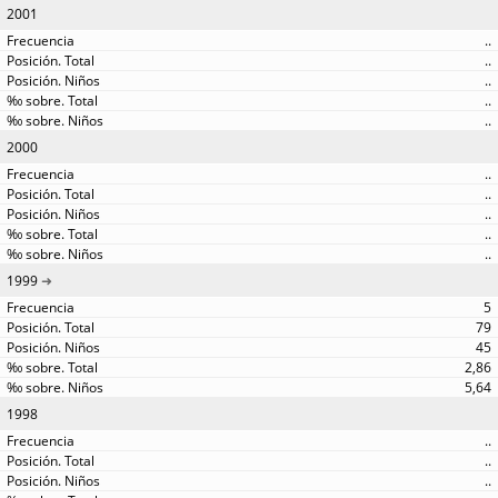
2001
..
..
..
..
..
2000
..
..
..
..
..
1999
5
79
45
2,86
5,64
1998
..
..
..