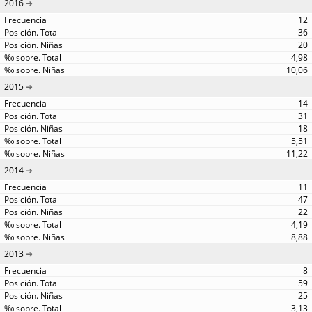
2016
12
36
20
4,98
10,06
2015
14
31
18
5,51
11,22
2014
11
47
22
4,19
8,88
2013
8
59
25
3,13