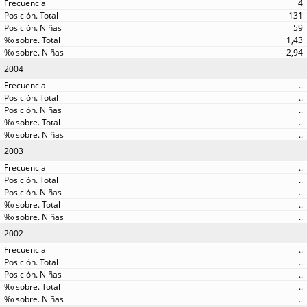
4
131
59
1,43
2,94
2004
..
..
..
..
..
2003
..
..
..
..
..
2002
..
..
..
..
..