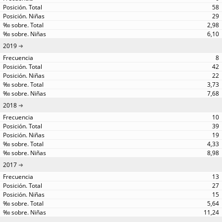
58
29
2,98
6,10
2019
8
42
22
3,73
7,68
2018
10
39
19
4,33
8,98
2017
13
27
15
5,64
11,24