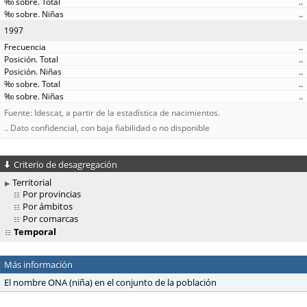
..
..
1997
..
..
..
..
..
Fuente: Idescat, a partir de la estadística de nacimientos.
.. Dato confidencial, con baja fiabilidad o no disponible
Criterio de desagregación
Territorial
Por provincias
Por ámbitos
Por comarcas
Temporal
Más información
El nombre ONA (niña) en el conjunto de la población