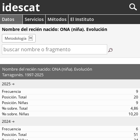
idescat
Datos
Servicios
Métodos
El Instituto
Nombre del recién nacido: ONA (niña). Evolución
Metodología
Nombre del recién nacido: ONA (niña). Evolución
Tarragonès. 1997-2025
2025
9
20
9
4,86
10,20
2024
6
51