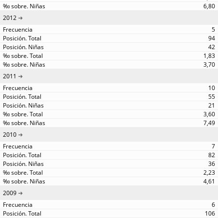
6,80
2012
5
94
42
1,83
3,70
2011
10
55
21
3,60
7,49
2010
7
82
36
2,23
4,61
2009
6
106