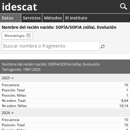
idescat
Datos
Servicios
Métodos
El Instituto
Nombre del recién nacido: SOFÍA/SOFIA (niña). Evolución
Metodología
Nombre del recién nacido: SOFÍA/SOFIA (niña). Evolución
Tarragonès. 1997-2025
2025
16
1
1
8,64
18,14
2024
10
16