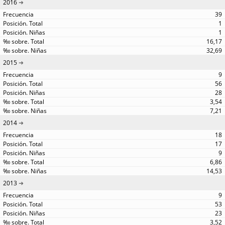
2016
39
1
1
16,17
32,69
2015
9
56
28
3,54
7,21
2014
18
17
9
6,86
14,53
2013
9
53
23
3,52