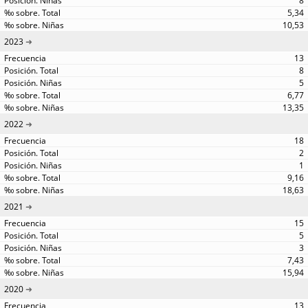
8
5,34
10,53
2023
13
8
5
6,77
13,35
2022
18
2
1
9,16
18,63
2021
15
5
3
7,43
15,94
2020
13