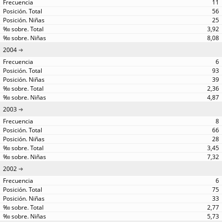
11
56
25
3,92
8,08
2004
6
93
39
2,36
4,87
2003
8
66
28
3,45
7,32
2002
6
75
33
2,77
5,73