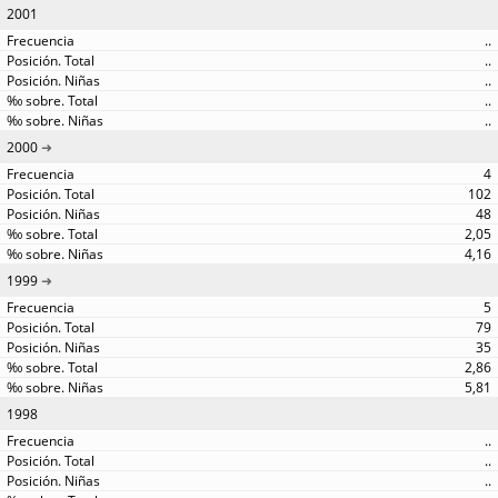
2001
..
..
..
..
..
2000
4
102
48
2,05
4,16
1999
5
79
35
2,86
5,81
1998
..
..
..