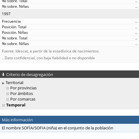
..
..
1997
..
..
..
..
..
Fuente: Idescat, a partir de la estadística de nacimientos.
.. Dato confidencial, con baja fiabilidad o no disponible
Criterio de desagregación
Territorial
Por provincias
Por ámbitos
Por comarcas
Temporal
Más información
El nombre SOFÍA/SOFIA (niña) en el conjunto de la población