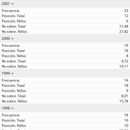
2001
23
12
6
11,48
21,82
2000
19
18
8
9,72
19,11
1999
14
18
9
8,01
15,78
1998
18
16
10