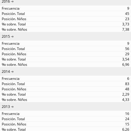
2016
9
45
23
3,73
7,38
2015
9
56
29
3,54
6,96
2014
6
83
48
2,29
4,33
2013
16
24
15
6,26