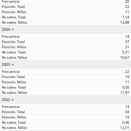
20
22
11
7,14
13,88
2004
14
37
21
5,51
10,67
2003
22
19
11
9,50
17,97
2002
14
34
19
6,46
12,51