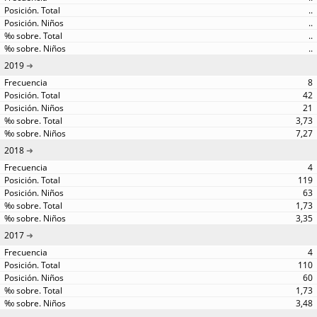
..
..
..
..
2019
8
42
21
3,73
7,27
2018
4
119
63
1,73
3,35
2017
4
110
60
1,73
3,48