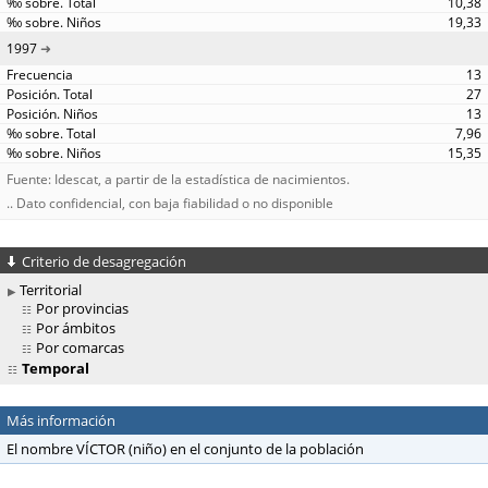
10,38
19,33
1997
13
27
13
7,96
15,35
Fuente: Idescat, a partir de la estadística de nacimientos.
.. Dato confidencial, con baja fiabilidad o no disponible
Criterio de desagregación
Territorial
Por provincias
Por ámbitos
Por comarcas
Temporal
Más información
El nombre VÍCTOR (niño) en el conjunto de la población