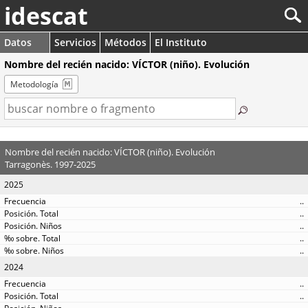
idescat
Datos
Servicios
Métodos
El Instituto
Nombre del recién nacido: VÍCTOR (niño). Evolución
Metodología
Nombre del recién nacido: VÍCTOR (niño). Evolución
Tarragonès. 1997-2025
2025
..
..
..
..
..
2024
..
..