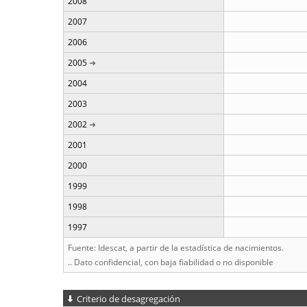
2008
2007
2006
2005
2004
2003
2002
2001
2000
1999
1998
1997
Fuente: Idescat, a partir de la estadística de nacimientos.
.. Dato confidencial, con baja fiabilidad o no disponible
Criterio de desagregación