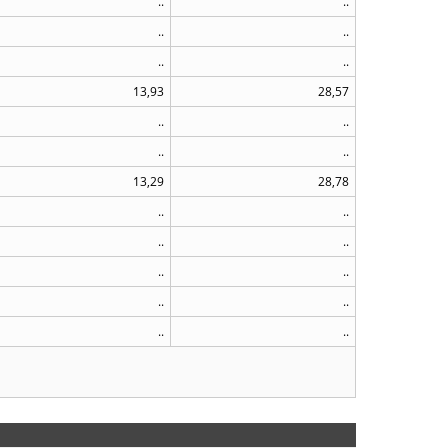
..
..
..
..
..
..
13,93
28,57
..
..
..
..
13,29
28,78
..
..
..
..
..
..
..
..
..
..