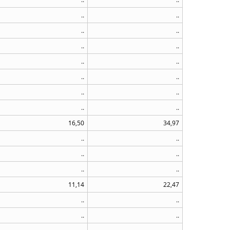
..
..
..
..
..
..
..
..
..
..
..
..
..
..
16,50
34,97
..
..
..
..
..
..
11,14
22,47
..
..
..
..