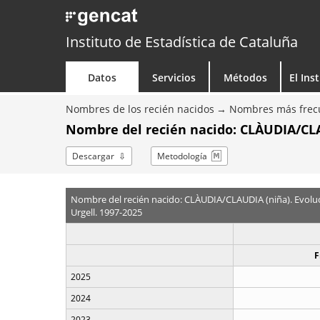
Instituto de Estadística de Cataluña
Datos
Servicios
Métodos
El Ins
Nombres de los recién nacidos
Nombres más frecu
Nombre del recién nacido: CLÀUDIA/CLA
Descargar
Metodología
Nombre del recién nacido: CLÀUDIA/CLAUDIA (niña). Evolu
Urgell. 1997-2025
F
2025
2024
2023