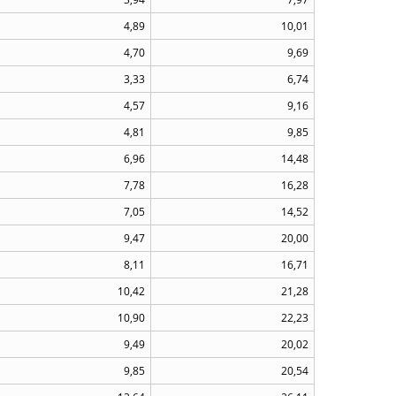
4,89
10,01
4,70
9,69
3,33
6,74
4,57
9,16
4,81
9,85
6,96
14,48
7,78
16,28
7,05
14,52
9,47
20,00
8,11
16,71
10,42
21,28
10,90
22,23
9,49
20,02
9,85
20,54