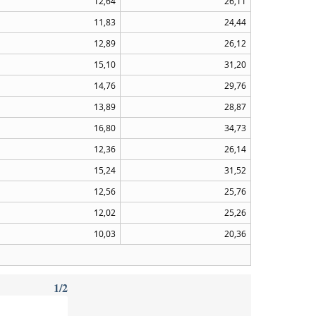
12,64
26,11
11,83
24,44
12,89
26,12
15,10
31,20
14,76
29,76
13,89
28,87
16,80
34,73
12,36
26,14
15,24
31,52
12,56
25,76
12,02
25,26
10,03
20,36