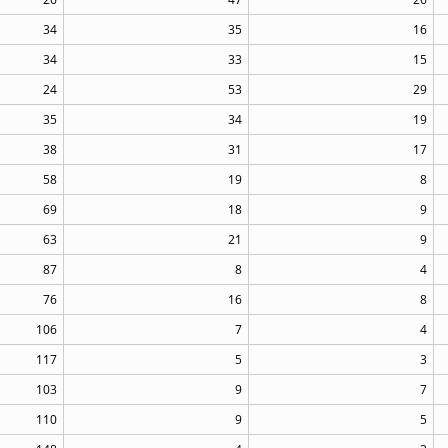
34
35
16
34
33
15
24
53
29
35
34
19
38
31
17
58
19
8
69
18
9
63
21
9
87
8
4
76
16
8
106
7
4
117
5
3
103
9
7
110
9
5