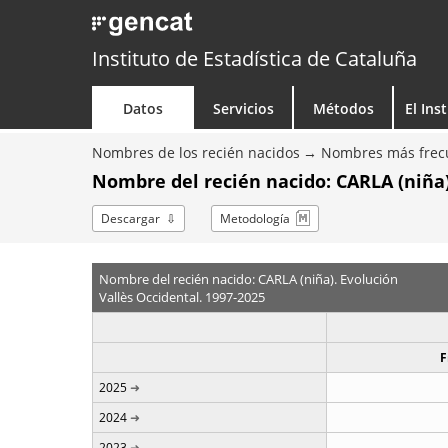
Instituto de Estadística de Cataluña
Datos
Servicios
Métodos
El Ins
Nombres de los recién nacidos
Nombres más frecu
Nombre del recién nacido: CARLA (niña)
Descargar
Metodología
Nombre del recién nacido: CARLA (niña). Evolución
Vallès Occidental. 1997-2025
F
2025
2024
2023