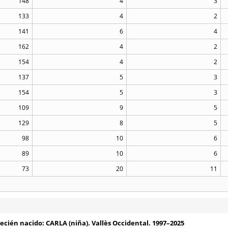
148
4
3
133
4
2
141
6
4
162
4
2
154
4
2
137
5
3
154
5
3
109
9
5
129
8
5
98
10
6
89
10
6
73
20
11