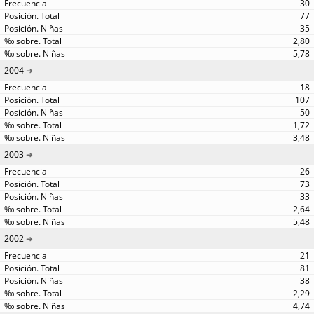
30
77
35
2,80
5,78
2004
18
107
50
1,72
3,48
2003
26
73
33
2,64
5,48
2002
21
81
38
2,29
4,74