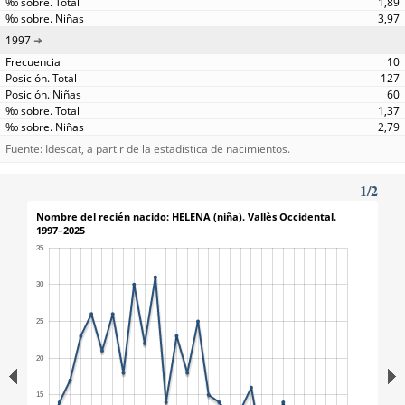
1,89
3,97
1997
10
127
60
1,37
2,79
Fuente: Idescat, a partir de la estadística de nacimientos.