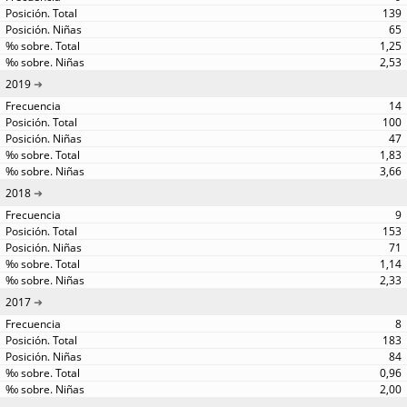
139
65
1,25
2,53
2019
14
100
47
1,83
3,66
2018
9
153
71
1,14
2,33
2017
8
183
84
0,96
2,00