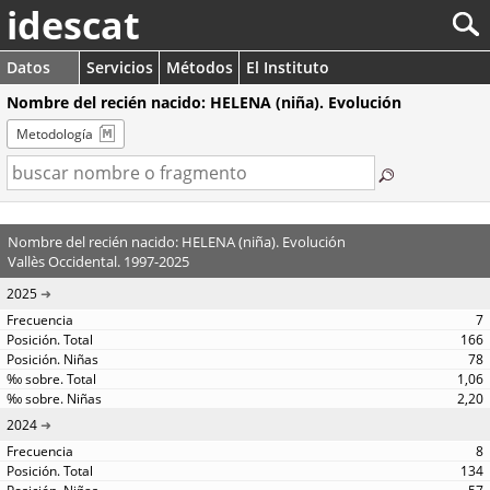
idescat
Datos
Servicios
Métodos
El Instituto
Nombre del recién nacido: HELENA (niña). Evolución
Metodología
Nombre del recién nacido: HELENA (niña). Evolución
Vallès Occidental. 1997-2025
2025
7
166
78
1,06
2,20
2024
8
134