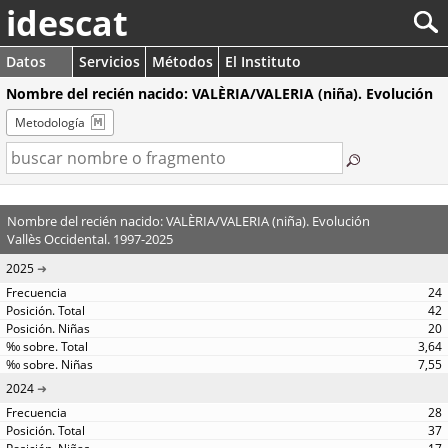
idescat
Datos
Servicios
Métodos
El Instituto
Nombre del recién nacido: VALÈRIA/VALERIA (niña). Evolución
Metodología
Nombre del recién nacido: VALÈRIA/VALERIA (niña). Evolución
Vallès Occidental. 1997-2025
2025
24
42
20
3,64
7,55
2024
28
37