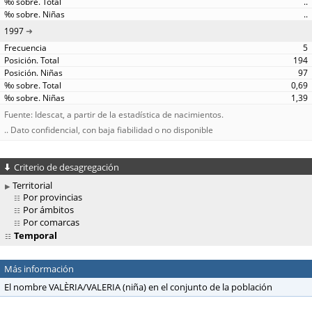
..
..
1997
5
194
97
0,69
1,39
Fuente: Idescat, a partir de la estadística de nacimientos.
.. Dato confidencial, con baja fiabilidad o no disponible
Criterio de desagregación
Territorial
Por provincias
Por ámbitos
Por comarcas
Temporal
Más información
El nombre VALÈRIA/VALERIA (niña) en el conjunto de la población