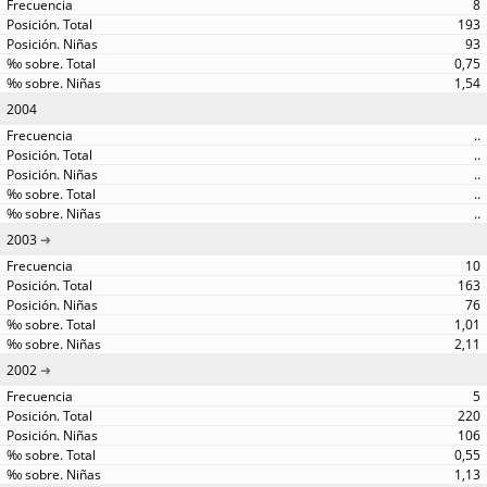
8
193
93
0,75
1,54
2004
..
..
..
..
..
2003
10
163
76
1,01
2,11
2002
5
220
106
0,55
1,13