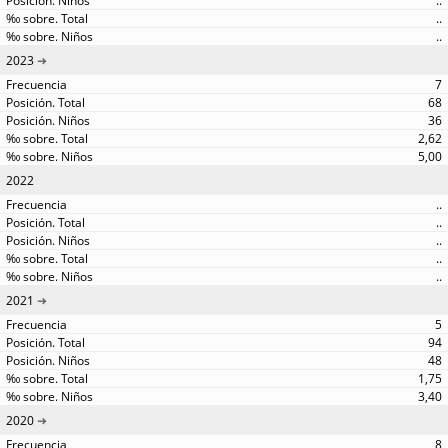
..
..
..
2023
7
68
36
2,62
5,00
2022
..
..
..
..
..
2021
5
94
48
1,75
3,40
2020
8