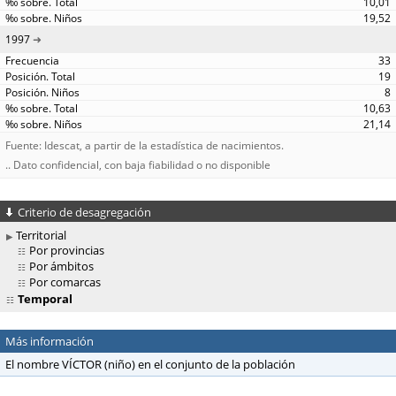
10,01
19,52
1997
33
19
8
10,63
21,14
Fuente: Idescat, a partir de la estadística de nacimientos.
.. Dato confidencial, con baja fiabilidad o no disponible
Criterio de desagregación
Territorial
Por provincias
Por ámbitos
Por comarcas
Temporal
Más información
El nombre VÍCTOR (niño) en el conjunto de la población