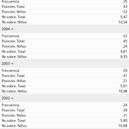
25
43
22
5,47
10,54
2004
22
45
24
4,81
9,35
2003
24
41
21
5,61
10,98
2002
24
39
21
5,80
10,98