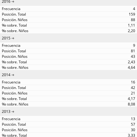
2016
4
159
88
1,11
2,20
2015
9
81
43
2,43
4,64
2014
16
42
21
4,17
8,08
2013
13
57
30
3,33