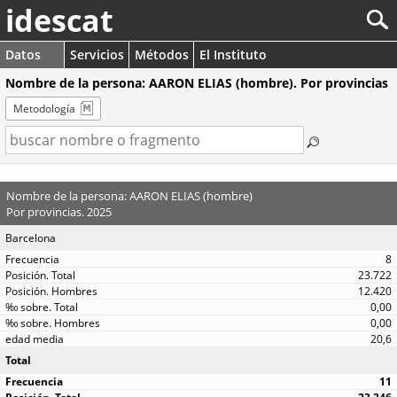
idescat
Datos
Servicios
Métodos
El Instituto
Nombre de la persona: AARON ELIAS (hombre). Por provincias
Metodología
Nombre de la persona: AARON ELIAS (hombre)
Por provincias. 2025
Barcelona
8
23.722
12.420
0,00
0,00
20,6
Total
11