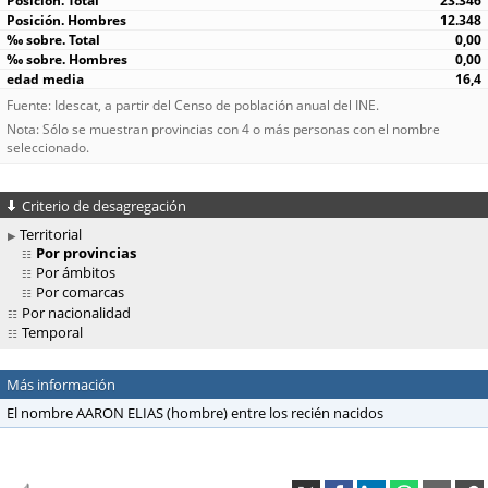
23.346
12.348
0,00
0,00
16,4
Fuente: Idescat, a partir del Censo de población anual del INE.
Nota: Sólo se muestran provincias con 4 o más personas con el nombre
seleccionado.
Criterio de desagregación
Territorial
Por provincias
Por ámbitos
Por comarcas
Por nacionalidad
Temporal
Más información
El nombre AARON ELIAS (hombre) entre los recién nacidos