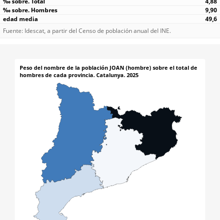
4,88
9,90
49,6
Fuente: Idescat, a partir del Censo de población anual del INE.