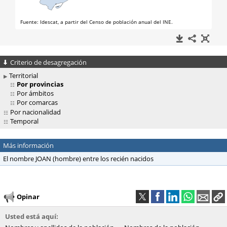
Criterio de desagregación
Territorial
Por provincias
Por ámbitos
Por comarcas
Por nacionalidad
Temporal
Más información
El nombre JOAN (hombre) entre los recién nacidos
Opinar
Usted está aquí: