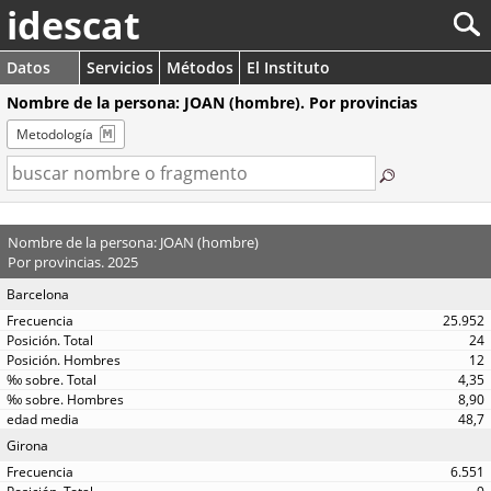
idescat
Datos
Servicios
Métodos
El Instituto
Nombre de la persona: JOAN (hombre). Por provincias
Metodología
Nombre de la persona: JOAN (hombre)
Por provincias. 2025
Barcelona
25.952
24
12
4,35
8,90
48,7
Girona
6.551