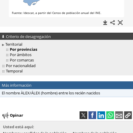
Criterio de desagregación
Territorial
Por provincias
Por ámbitos
Por comarcas
Por nacionalidad
Temporal
Más información
El nombre ÀLEX/ÁLEX (hombre) entre los recién nacidos
Opinar
Usted está aquí: