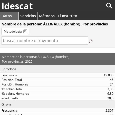
idescat
Datos
Servicios
Métodos
El Instituto
Nombre de la persona: ÀLEX/ÁLEX (hombre). Por provincias
Metodología
Nombre de la persona: ÀLEX/ÁLEX (hombre)
Por provincias. 2025
Barcelona
19.830
45
24
3,33
6,80
20,5
Girona
2.307