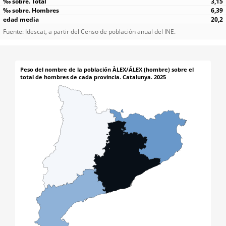
3,15
6,39
20,2
Fuente: Idescat, a partir del Censo de población anual del INE.