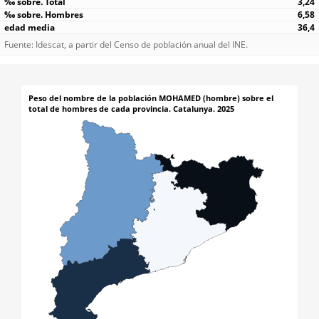
3,24
6,58
36,4
Fuente: Idescat, a partir del Censo de población anual del INE.