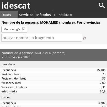
idescat
Datos
Servicios
Métodos
El Instituto
Nombre de la persona: MOHAMED (hombre). Por provincias
Metodología
Nombre de la persona: MOHAMED (hombre)
Por provincias. 2025
Barcelona
15.488
73
36
2,60
5,31
36,9
Girona
4.602