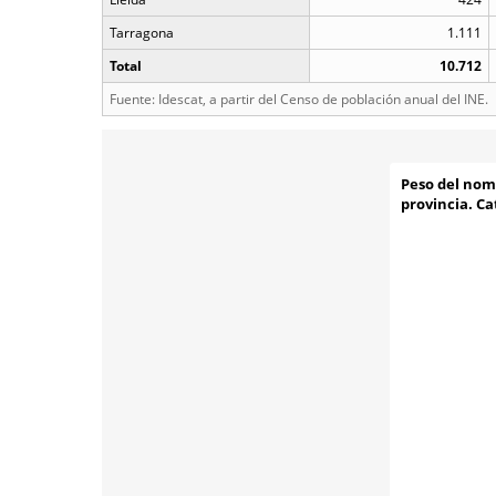
Tarragona
1.111
Total
10.712
Fuente: Idescat, a partir del Censo de población anual del INE.