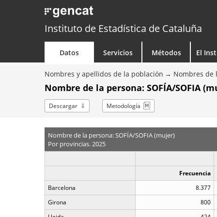
Instituto de Estadística de Cataluña
Datos
Servicios
Métodos
El Ins
Nombres y apellidos de la población
Nombres de l
Nombre de la persona: SOFÍA/SOFIA (muj
Descargar
Metodología
Nombre de la persona: SOFÍA/SOFIA (mujer)
Por provincias. 2025
Frecuencia
Barcelona
8.377
Girona
800
Lleida
424