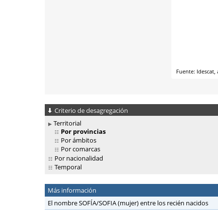
Criterio de desagregación
Territorial
Por provincias
Por ámbitos
Por comarcas
Por nacionalidad
Temporal
Más información
El nombre SOFÍA/SOFIA (mujer) entre los recién nacidos