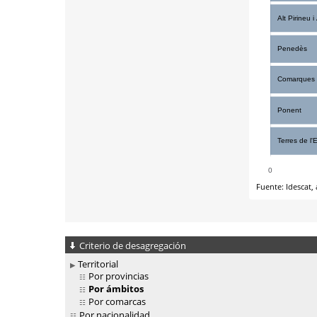
Criterio de desagregación
Territorial
Por provincias
Por ámbitos
Por comarcas
Por nacionalidad