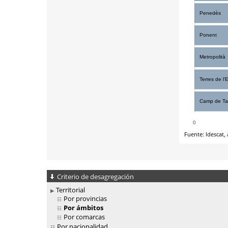
Criterio de desagregación
Territorial
Por provincias
Por ámbitos
Por comarcas
Por nacionalidad