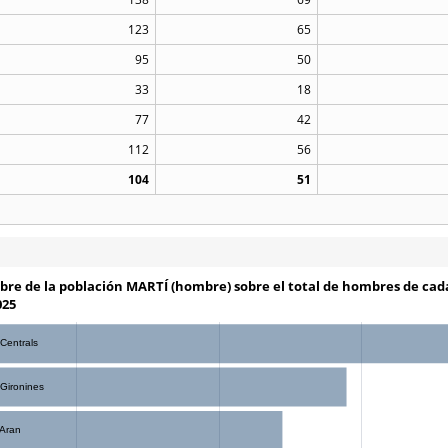
123
65
95
50
33
18
77
42
112
56
104
51