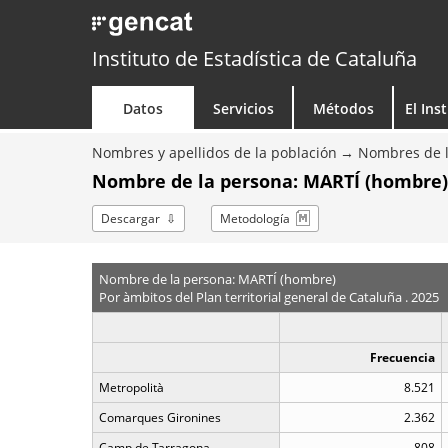
Instituto de Estadística de Cataluña
Datos
Servicios
Métodos
El Ins
Nombres y apellidos de la población
Nombres de l
Nombre de la persona: MARTÍ (hombre)
Descargar
Metodología
Nombre de la persona: MARTÍ (hombre)
Por àmbitos del Plan territorial general de Cataluña . 2025
Frecuencia
Metropolità
8.521
Comarques Gironines
2.362
Camp de Tarragona
808