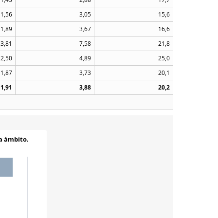
1,56
3,05
15,6
1,89
3,67
16,6
3,81
7,58
21,8
2,50
4,89
25,0
1,87
3,73
20,1
1,91
3,88
20,2