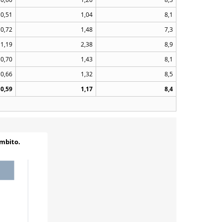
0,51
1,04
8,1
0,72
1,48
7,3
1,19
2,38
8,9
0,70
1,43
8,1
0,66
1,32
8,5
0,59
1,17
8,4