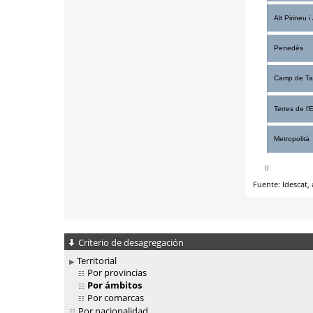
Criterio de desagregación
Territorial
Por provincias
Por ámbitos
Por comarcas
Por nacionalidad