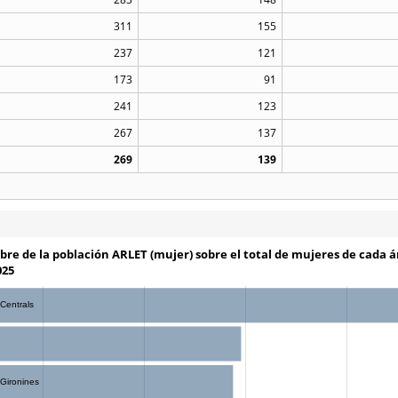
311
155
237
121
173
91
241
123
267
137
269
139