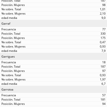
187
98
1,01
2,10
9,0
Garraf
77
330
175
0,47
0,93
7,9
Garrigues
18
187
97
0,93
1,97
6,7
Garrotxa
57
181
94