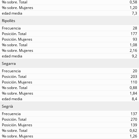
0,58
1,20
7,3
Ripollès
28
177
93
1,08
2,16
9,2
Segarra
20
203
110
0,88
1,84
8,4
Segrià
137
270
139
0,62
1,26