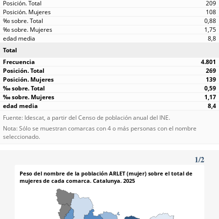
209
108
0,88
1,75
8,8
Total
4.801
269
139
0,59
1,17
8,4
Fuente: Idescat, a partir del Censo de población anual del INE.
Nota: Sólo se muestran comarcas con 4 o más personas con el nombre
seleccionado.