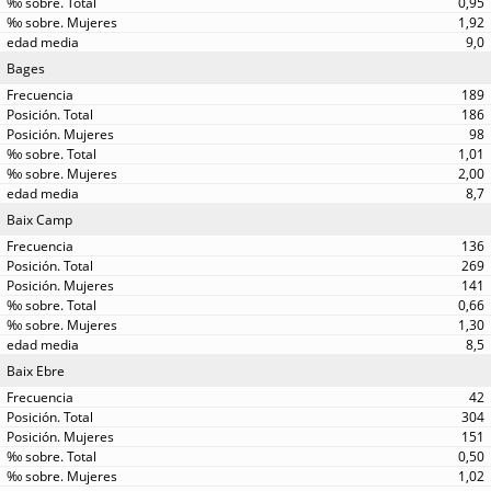
0,95
1,92
9,0
Bages
189
186
98
1,01
2,00
8,7
Baix Camp
136
269
141
0,66
1,30
8,5
Baix Ebre
42
304
151
0,50
1,02