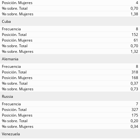
4
0,70
1,38
Cuba
8
152
61
0,70
1,32
Alemania
8
318
168
0,37
0,73
Russia
7
327
175
0,20
0,34
Venezuela