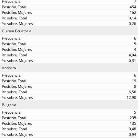
7
454
162
0,14
0,26
Guinea Ecuatorial
6
5
4
4,04
6,31
Andorra
6
19
8
6,56
12,90
Bulgaria
5
235
135
0,48
0,94