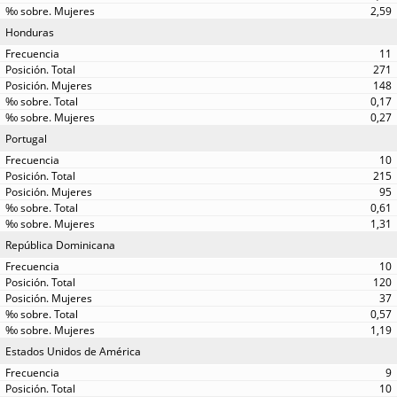
2,59
Honduras
11
271
148
0,17
0,27
Portugal
10
215
95
0,61
1,31
República Dominicana
10
120
37
0,57
1,19
Estados Unidos de América
9
10