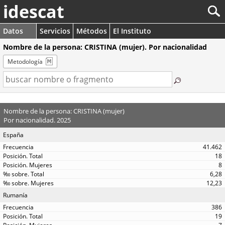
idescat
Datos
Servicios
Métodos
El Instituto
Nombre de la persona: CRISTINA (mujer). Por nacionalidad
Metodología
Nombre de la persona: CRISTINA (mujer)
Por nacionalidad. 2025
España
41.462
18
8
6,28
12,23
Rumanía
386
19