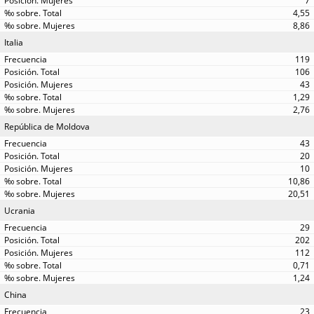
7
4,55
8,86
Italia
119
106
43
1,29
2,76
República de Moldova
43
20
10
10,86
20,51
Ucrania
29
202
112
0,71
1,24
China
23