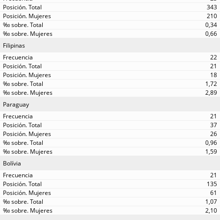
343
210
0,34
0,66
Filipinas
22
21
18
1,72
2,89
Paraguay
21
37
26
0,96
1,59
Bolívia
21
135
61
1,07
2,10