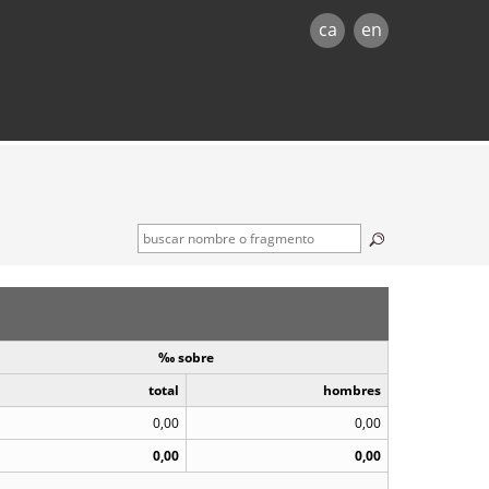
ca
en
‰ sobre
total
hombres
0,00
0,00
0,00
0,00