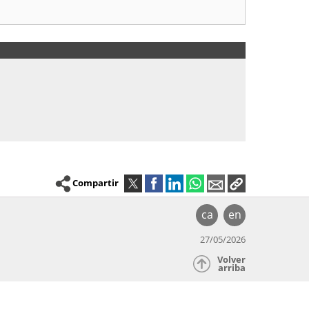
Compartir
ca
en
27/05/2026
Volver
arriba