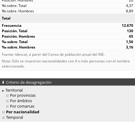
20
4,37
8,89
Total
12.670
130
65
1,56
3,16
Fuente: Idescat, a partir del Censo de población anual del INE.
Nota: Sólo se muestran nacionalidades con 4 o más personas con el nombre
seleccionado.
Criterio de desagregación
Territorial
Por provincias
Por ámbitos
Por comarcas
Por nacionalidad
Temporal