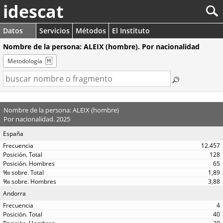
idescat
Datos
Servicios
Métodos
El Instituto
Nombre de la persona: ALEIX (hombre). Por nacionalidad
Metodología
Nombre de la persona: ALEIX (hombre)
Por nacionalidad. 2025
España
12.457
128
65
1,89
3,88
Andorra
4
40