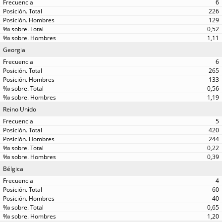
6
226
129
0,52
1,11
Georgia
6
265
133
0,56
1,19
Reino Unido
5
420
244
0,22
0,39
Bélgica
4
60
40
0,65
1,20