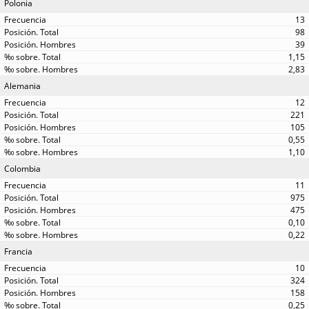
Polonia
13
98
39
1,15
2,83
Alemania
12
221
105
0,55
1,10
Colombia
11
975
475
0,10
0,22
Francia
10
324
158
0,25