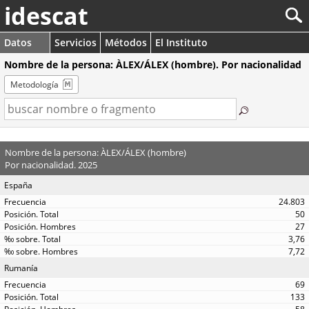
idescat
Datos
Servicios
Métodos
El Instituto
Nombre de la persona: ÀLEX/ÁLEX (hombre). Por nacionalidad
Metodología
Nombre de la persona: ÀLEX/ÁLEX (hombre)
Por nacionalidad. 2025
España
24.803
50
27
3,76
7,72
Rumanía
69
133