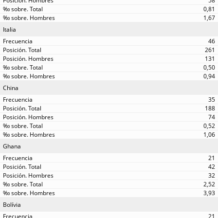
58
0,81
1,67
Italia
46
261
131
0,50
0,94
China
35
188
74
0,52
1,06
Ghana
21
42
32
2,52
3,93
Bolívia
21