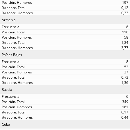
197
0,12
0,33
Armenia
8
116
58
1,84
3,77
Países Bajos
8
52
37
0,73
1,36
Russia
6
349
161
0,17
0,44
Cuba