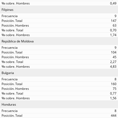
0,49
Filipinas
9
147
63
0,70
1,74
República de Moldova
9
104
45
2,27
4,83
Bulgaria
8
160
75
0,77
1,56
Honduras
8
444