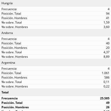
Hungría
4
94
41
1,59
3,60
Andorra
4
40
20
4,37
8,89
Argentina
4
1.061
586
0,11
0,22
Total
25.585
49
26