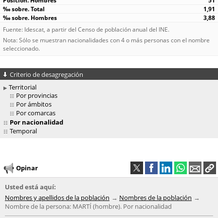
51
1,91
3,88
Fuente: Idescat, a partir del Censo de población anual del INE.
Nota: Sólo se muestran nacionalidades con 4 o más personas con el nombre
seleccionado.
Criterio de desagregación
Territorial
Por provincias
Por ámbitos
Por comarcas
Por nacionalidad
Temporal
Opinar
Usted está aquí:
Nombres y apellidos de la población
Nombres de la población
Nombre de la persona: MARTÍ (hombre). Por nacionalidad