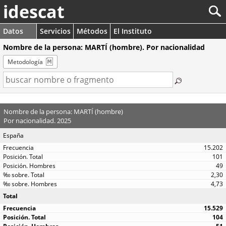
idescat
Datos
Servicios
Métodos
El Instituto
Nombre de la persona: MARTÍ (hombre). Por nacionalidad
Metodología
Nombre de la persona: MARTÍ (hombre)
Por nacionalidad. 2025
España
15.202
101
49
2,30
4,73
Total
15.529
104