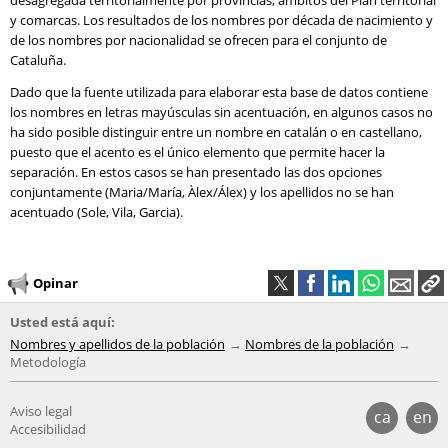
desagregada territorialmente por provincias, ámbitos del Plan territorial
y comarcas. Los resultados de los nombres por década de nacimiento y
de los nombres por nacionalidad se ofrecen para el conjunto de
Cataluña.
Dado que la fuente utilizada para elaborar esta base de datos contiene
los nombres en letras mayúsculas sin acentuación, en algunos casos no
ha sido posible distinguir entre un nombre en catalán o en castellano,
puesto que el acento es el único elemento que permite hacer la
separación. En estos casos se han presentado las dos opciones
conjuntamente (Maria/María, Àlex/Álex) y los apellidos no se han
acentuado (Sole, Vila, Garcia).
Opinar
Usted está aquí:
Nombres y apellidos de la población
Nombres de la población
Metodología
Aviso legal
ca
en
Accesibilidad