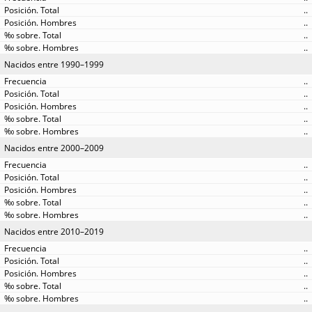
..
..
..
..
Nacidos entre 1990–1999
..
..
..
..
..
Nacidos entre 2000–2009
..
..
..
..
..
Nacidos entre 2010–2019
..
..
..
..
..