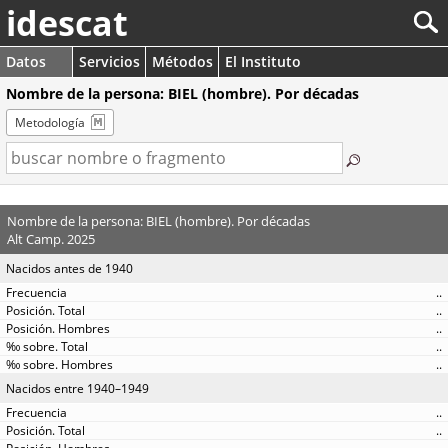
idescat
Datos
Servicios
Métodos
El Instituto
Nombre de la persona: BIEL (hombre). Por décadas
Metodología
Nombre de la persona: BIEL (hombre). Por décadas
Alt Camp. 2025
Nacidos antes de 1940
..
..
..
..
..
Nacidos entre 1940–1949
..
..