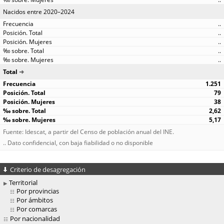
Nacidos entre 2020–2024
..
..
..
..
..
Total
1.251
79
38
2,62
5,17
Fuente: Idescat, a partir del Censo de población anual del INE.
.. Dato confidencial, con baja fiabilidad o no disponible
Criterio de desagregación
Territorial
Por provincias
Por ámbitos
Por comarcas
Por nacionalidad