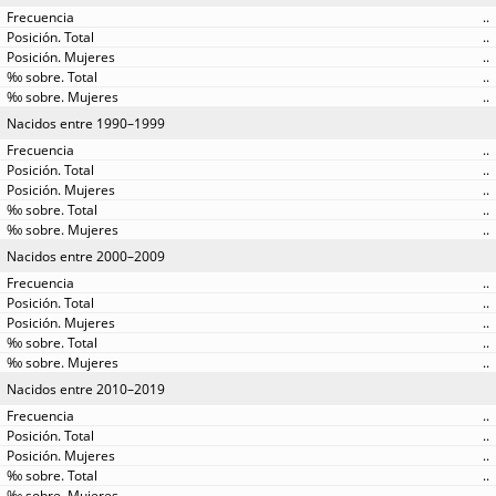
..
..
..
..
..
Nacidos entre 1990–1999
..
..
..
..
..
Nacidos entre 2000–2009
..
..
..
..
..
Nacidos entre 2010–2019
..
..
..
..
..