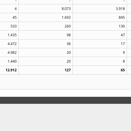
4
8.073
3.918
45
1.692
845
533
260
130
1.435
98
47
4.472
36
17
4.982
20
9
1.440
20
8
12.912
127
65