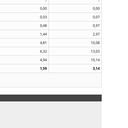
0,00
0,00
0,03
0,07
0,48
0,97
1,44
2,97
4,81
10,08
6,32
13,03
4,94
10,14
1,59
3,14