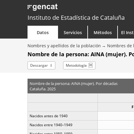
Instituto de Estadística de Cataluña
Datos
Servicios
Métodos
El Ins
Nombres y apellidos de la población
Nombres de l
Nombre de la persona: AINA (mujer). P
Descargar
Metodología
Nombre de la persona: AINA (mujer). Por décadas
Cataluña. 2025
F
Nacidos antes de 1940
Nacidos entre 1940–1949
Nacidos entre 1950–1959