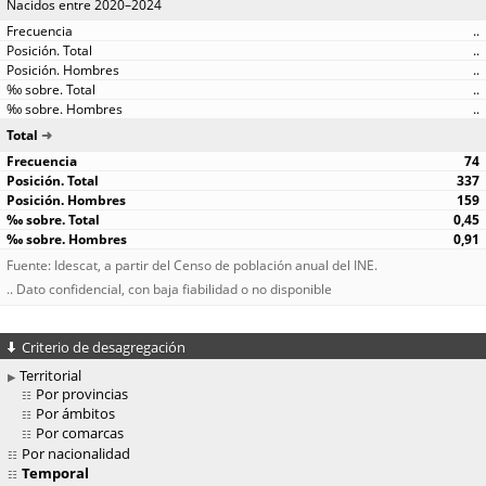
Nacidos entre 2020–2024
..
..
..
..
..
Total
74
337
159
0,45
0,91
Fuente: Idescat, a partir del Censo de población anual del INE.
.. Dato confidencial, con baja fiabilidad o no disponible
Criterio de desagregación
Territorial
Por provincias
Por ámbitos
Por comarcas
Por nacionalidad
Temporal