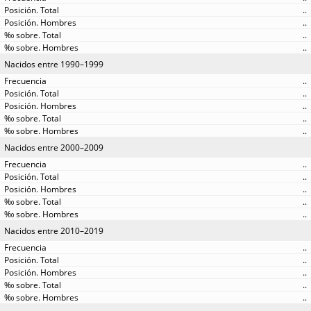
..
..
..
..
Nacidos entre 1990–1999
..
..
..
..
..
Nacidos entre 2000–2009
..
..
..
..
..
Nacidos entre 2010–2019
..
..
..
..
..