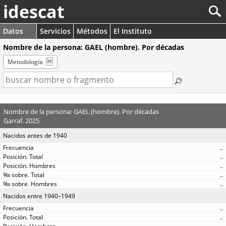
idescat
Datos
Servicios
Métodos
El Instituto
Nombre de la persona: GAEL (hombre). Por décadas
Metodología
Nombre de la persona: GAEL (hombre). Por décadas
Garraf. 2025
Nacidos antes de 1940
..
..
..
..
..
Nacidos entre 1940–1949
..
..