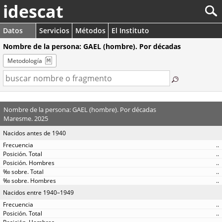
idescat
Datos
Servicios
Métodos
El Instituto
Nombre de la persona: GAEL (hombre). Por décadas
Metodología
Nombre de la persona: GAEL (hombre). Por décadas
Maresme. 2025
Nacidos antes de 1940
..
..
..
..
..
Nacidos entre 1940–1949
..
..