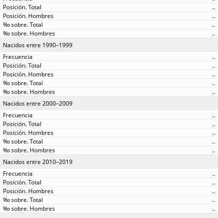
..
..
..
..
Nacidos entre 1990–1999
..
..
..
..
..
Nacidos entre 2000–2009
..
..
..
..
..
Nacidos entre 2010–2019
..
..
..
..
..