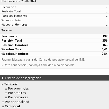
Nacidos entre 2020–2024
..
..
..
..
..
Total
197
356
163
0,41
0,84
Fuente: Idescat, a partir del Censo de población anual del INE.
.. Dato confidencial, con baja fiabilidad o no disponible
Criterio de desagregación
Territorial
Por provincias
Por ámbitos
Por comarcas
Por nacionalidad
Temporal