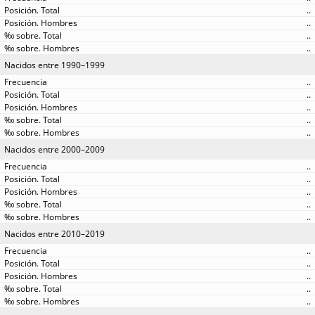
..
..
..
..
Nacidos entre 1990–1999
..
..
..
..
..
Nacidos entre 2000–2009
..
..
..
..
..
Nacidos entre 2010–2019
..
..
..
..
..