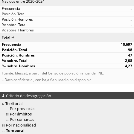
Nacidos entre 2020–2024
..
..
..
..
..
Total
10.697
98
47
2,08
4,27
Fuente: Idescat, a partir del Censo de población anual del INE.
.. Dato confidencial, con baja fiabilidad o no disponible
Criterio de desagregación
Territorial
Por provincias
Por ámbitos
Por comarcas
Por nacionalidad
Temporal