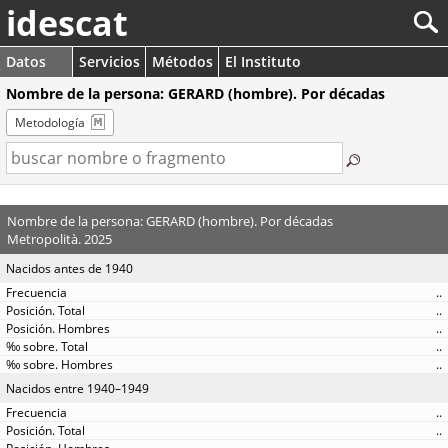
idescat
Datos
Servicios
Métodos
El Instituto
Nombre de la persona: GERARD (hombre). Por décadas
Metodología
Nombre de la persona: GERARD (hombre). Por décadas
Metropolità. 2025
Nacidos antes de 1940
..
..
..
..
..
Nacidos entre 1940–1949
..
..