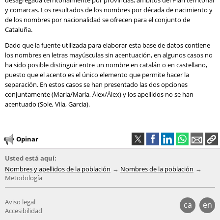
desagregada territorialmente por provincias, ámbitos del Plan territorial
y comarcas. Los resultados de los nombres por década de nacimiento y
de los nombres por nacionalidad se ofrecen para el conjunto de
Cataluña.
Dado que la fuente utilizada para elaborar esta base de datos contiene
los nombres en letras mayúsculas sin acentuación, en algunos casos no
ha sido posible distinguir entre un nombre en catalán o en castellano,
puesto que el acento es el único elemento que permite hacer la
separación. En estos casos se han presentado las dos opciones
conjuntamente (Maria/María, Àlex/Álex) y los apellidos no se han
acentuado (Sole, Vila, Garcia).
Opinar
Usted está aquí:
Nombres y apellidos de la población
Nombres de la población
Metodología
Aviso legal
ca
en
Accesibilidad