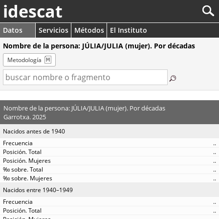
idescat
Datos
Servicios
Métodos
El Instituto
Nombre de la persona: JÚLIA/JULIA (mujer). Por décadas
Metodología
Nombre de la persona: JÚLIA/JULIA (mujer). Por décadas
Garrotxa. 2025
Nacidos antes de 1940
..
..
..
..
..
Nacidos entre 1940–1949
..
..