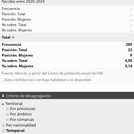
Nacidos entre 2020–2024
..
..
..
..
..
Total
285
22
9
4,50
9,14
Fuente: Idescat, a partir del Censo de población anual del INE.
.. Dato confidencial, con baja fiabilidad o no disponible
Criterio de desagregación
Territorial
Por provincias
Por ámbitos
Por comarcas
Por nacionalidad
Temporal