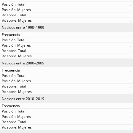
..
..
..
..
Nacidos entre 1990–1999
..
..
..
..
..
Nacidos entre 2000–2009
..
..
..
..
..
Nacidos entre 2010–2019
..
..
..
..
..