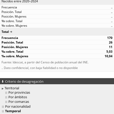
Nacidos entre 2020–2024
..
..
..
..
..
Total
170
26
11
5,03
10,04
Fuente: Idescat, a partir del Censo de población anual del INE.
.. Dato confidencial, con baja fiabilidad o no disponible
Criterio de desagregación
Territorial
Por provincias
Por ámbitos
Por comarcas
Por nacionalidad
Temporal