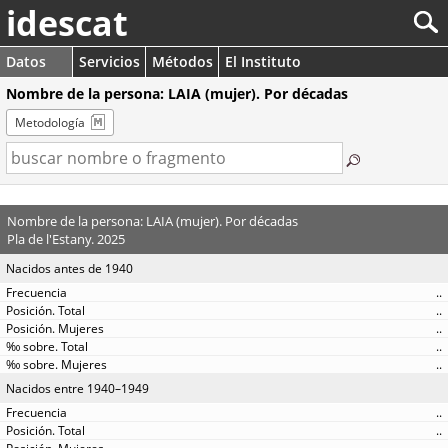
idescat
Datos
Servicios
Métodos
El Instituto
Nombre de la persona: LAIA (mujer). Por décadas
Metodología
Nombre de la persona: LAIA (mujer). Por décadas
Pla de l'Estany. 2025
Nacidos antes de 1940
..
..
..
..
..
Nacidos entre 1940–1949
..
..