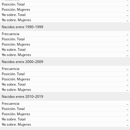
..
..
..
..
Nacidos entre 1990–1999
..
..
..
..
..
Nacidos entre 2000–2009
..
..
..
..
..
Nacidos entre 2010–2019
..
..
..
..
..