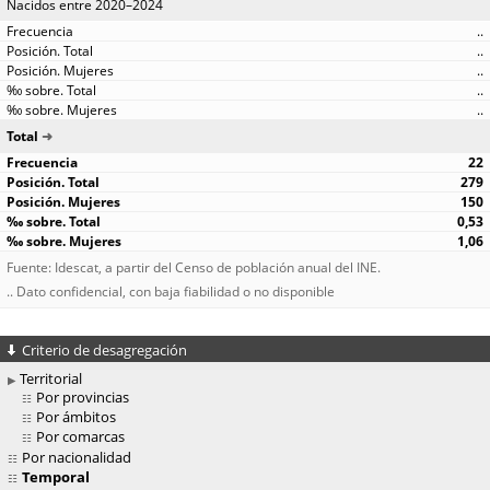
Nacidos entre 2020–2024
..
..
..
..
..
Total
22
279
150
0,53
1,06
Fuente: Idescat, a partir del Censo de población anual del INE.
.. Dato confidencial, con baja fiabilidad o no disponible
Criterio de desagregación
Territorial
Por provincias
Por ámbitos
Por comarcas
Por nacionalidad
Temporal