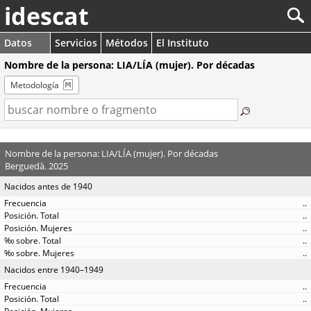
idescat
Datos
Servicios
Métodos
El Instituto
Nombre de la persona: LIA/LÍA (mujer). Por décadas
Metodología
Nombre de la persona: LIA/LÍA (mujer). Por décadas
Berguedà. 2025
Nacidos antes de 1940
..
..
..
..
..
Nacidos entre 1940–1949
..
..