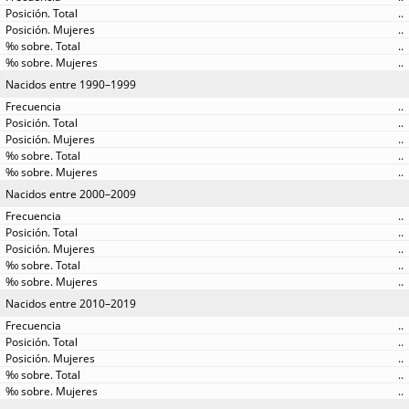
..
..
..
..
Nacidos entre 1990–1999
..
..
..
..
..
Nacidos entre 2000–2009
..
..
..
..
..
Nacidos entre 2010–2019
..
..
..
..
..