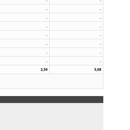
..
..
..
..
..
..
..
..
..
..
..
..
..
..
2,59
5,08