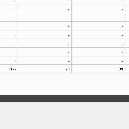
..
..
..
..
..
..
..
..
..
..
..
..
..
..
..
..
..
..
..
..
..
122
73
39