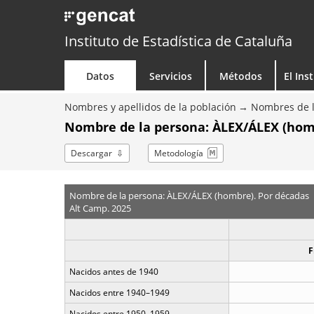
Instituto de Estadística de Cataluña
Datos
Servicios
Métodos
El Ins
Nombres y apellidos de la población
Nombres de l
Nombre de la persona: ÀLEX/ÁLEX (hom
Descargar
Metodología
Nombre de la persona: ÀLEX/ÁLEX (hombre). Por décadas
Alt Camp. 2025
F
Nacidos antes de 1940
Nacidos entre 1940–1949
Nacidos entre 1950–1959