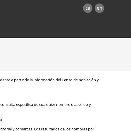
ca
en
sidente a partir de la información del Censo de población y
consulta específica de cualquier nombre o apellido y
ad.
rritorial y comarcas. Los resultados de los nombres por