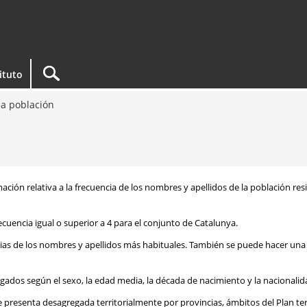
tituto
a población
rmación relativa a la frecuencia de los nombres y apellidos de la población re
ecuencia igual o superior a 4 para el conjunto de Catalunya.
ias de los nombres y apellidos más habituales. También se puede hacer una 
egados según el sexo, la edad media, la década de nacimiento y la nacionalid
e presenta desagregada territorialmente por provincias, ámbitos del Plan te