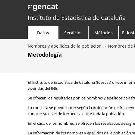
Instituto de Estadística de Cataluña
Datos
Servicios
Métodos
El Ins
Nombres y apellidos de la población
Nombres de l
Metodología
El Instituto de Estadística de Cataluña (Idescat) ofrece info
vivendas del INE.
Se ofrecen los resultados por los nombres y apellidos con fr
La consulta se puede hacer según la ordenación de frecuenc
conocer su nivel de frecuencia entre toda la población.
En el caso de los nombres, se ofrecen los resultados desagr
La información de los nombres y apellidos de la población s