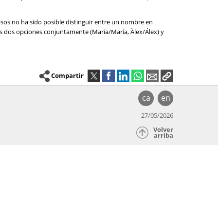
asos no ha sido posible distinguir entre un nombre en
las dos opciones conjuntamente (Maria/María, Àlex/Álex) y
Compartir
ca
en
27/05/2026
Volver
arriba