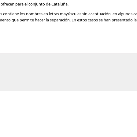
ofrecen para el conjunto de Cataluña.
os contiene los nombres en letras mayúsculas sin acentuación, en algunos c
lemento que permite hacer la separación. En estos casos se han presentado 