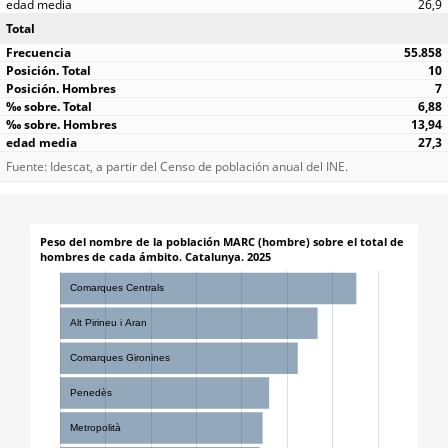
26,9
Total
55.858
10
7
6,88
13,94
27,3
Fuente: Idescat, a partir del Censo de población anual del INE.