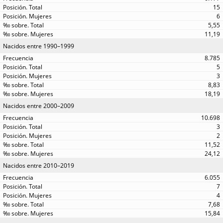
15
6
5,55
11,19
Nacidos entre 1990–1999
8.785
5
3
8,83
18,19
Nacidos entre 2000–2009
10.698
3
2
11,52
24,12
Nacidos entre 2010–2019
6.055
7
4
7,68
15,84