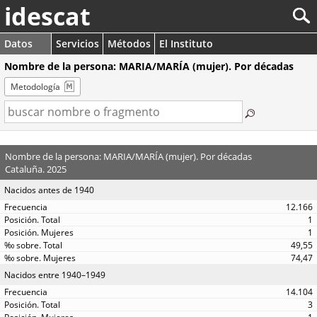
idescat
Datos
Servicios
Métodos
El Instituto
Nombre de la persona: MARIA/MARÍA (mujer). Por décadas
Metodología
Nombre de la persona: MARIA/MARÍA (mujer). Por décadas
Cataluña. 2025
Nacidos antes de 1940
12.166
1
1
49,55
74,47
Nacidos entre 1940–1949
14.104
3