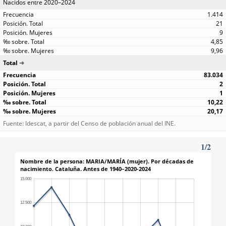
Nacidos entre 2020–2024
1.414
21
9
4,85
9,96
Total
83.034
2
1
10,22
20,17
Fuente: Idescat, a partir del Censo de población anual del INE.