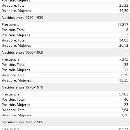
1
25,33
44,30
Nacidos entre 1950–1959
11.217
8
3
14,03
26,12
Nacidos entre 1960–1969
7.315
22
11
6,79
13,35
Nacidos entre 1970–1979
5.103
46
23
3,84
7,79
Nacidos entre 1980–1989
6.177