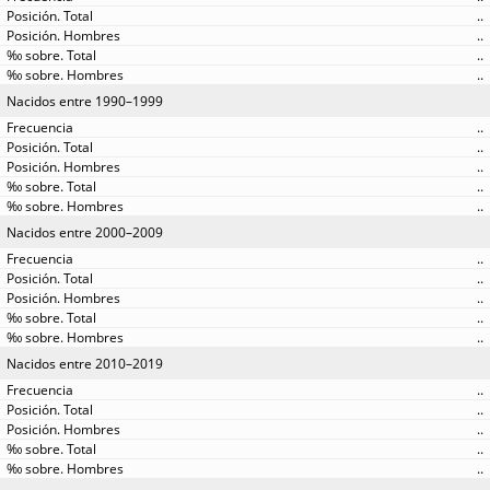
..
..
..
..
Nacidos entre 1990–1999
..
..
..
..
..
Nacidos entre 2000–2009
..
..
..
..
..
Nacidos entre 2010–2019
..
..
..
..
..