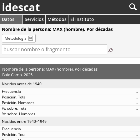
idescat
Datos
Servicios
Métodos
El Instituto
Nombre de la persona: MAX (hombre). Por décadas
Metodología
Nombre de la persona: MAX (hombre). Por décadas
Baix Camp. 2025
Nacidos antes de 1940
..
..
..
..
..
Nacidos entre 1940–1949
..
..