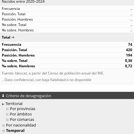
Nacidos entre 2020–2024
..
..
..
..
..
Total
74
420
194
0,36
0,72
Fuente: Idescat, a partir del Censo de población anual del INE.
.. Dato confidencial, con baja fiabilidad o no disponible
Criterio de desagregación
Territorial
Por provincias
Por ámbitos
Por comarcas
Por nacionalidad
Temporal