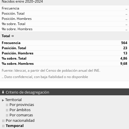
Nacidos entre 2020–2024
..
..
..
..
..
Total
564
23
13
4,86
9,68
Fuente: Idescat, a partir del Censo de población anual del INE.
.. Dato confidencial, con baja fiabilidad o no disponible
Criterio de desagregación
Territorial
Por provincias
Por ámbitos
Por comarcas
Por nacionalidad
Temporal