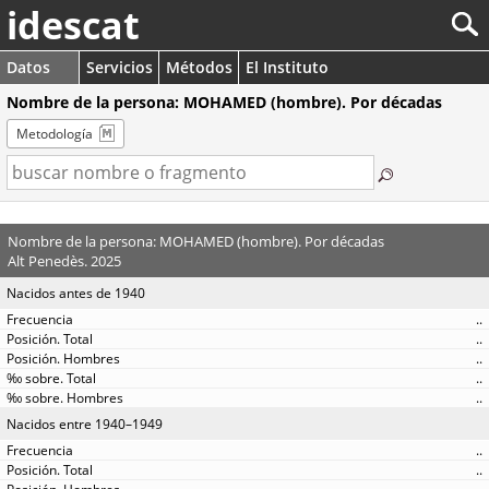
idescat
Datos
Servicios
Métodos
El Instituto
Nombre de la persona: MOHAMED (hombre). Por décadas
Metodología
Nombre de la persona: MOHAMED (hombre). Por décadas
Alt Penedès. 2025
Nacidos antes de 1940
..
..
..
..
..
Nacidos entre 1940–1949
..
..