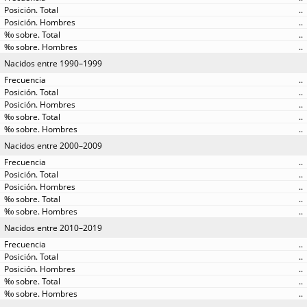
..
..
..
..
Nacidos entre 1990–1999
..
..
..
..
..
Nacidos entre 2000–2009
..
..
..
..
..
Nacidos entre 2010–2019
..
..
..
..
..