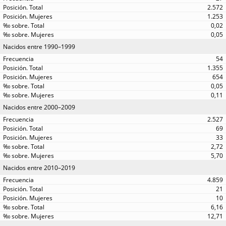
2.572
1.253
0,02
0,05
Nacidos entre 1990–1999
54
1.355
654
0,05
0,11
Nacidos entre 2000–2009
2.527
69
33
2,72
5,70
Nacidos entre 2010–2019
4.859
21
10
6,16
12,71