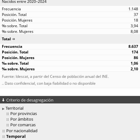
Nacidos entre 2020–2024
1.148
37
18
3,94
8,08
Total
8.637
174
86
1,06
2,10
Fuente: Idescat, a partir del Censo de población anual del INE.
.. Dato confidencial, con baja fiabilidad o no disponible
Criterio de desagregación
Territorial
Por provincias
Por ámbitos
Por comarcas
Por nacionalidad
Temporal