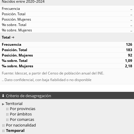
Nacidos entre 2020–2024
..
..
..
..
..
Total
126
183
92
1,09
2,18
Fuente: Idescat, a partir del Censo de población anual del INE.
.. Dato confidencial, con baja fiabilidad o no disponible
Criterio de desagregación
Territorial
Por provincias
Por ámbitos
Por comarcas
Por nacionalidad
Temporal