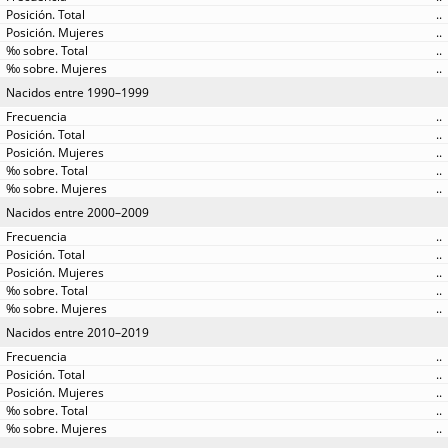
..
..
..
..
Nacidos entre 1990–1999
..
..
..
..
..
Nacidos entre 2000–2009
..
..
..
..
..
Nacidos entre 2010–2019
..
..
..
..
..