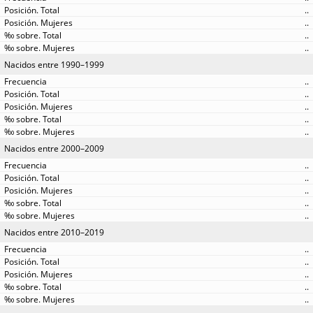
..
..
..
..
Nacidos entre 1990–1999
..
..
..
..
..
Nacidos entre 2000–2009
..
..
..
..
..
Nacidos entre 2010–2019
..
..
..
..
..