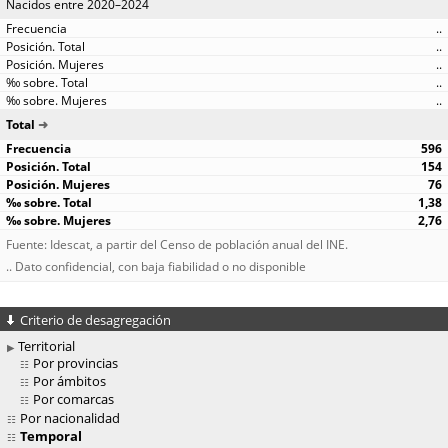
Nacidos entre 2020–2024
..
..
..
..
..
Total
596
154
76
1,38
2,76
Fuente: Idescat, a partir del Censo de población anual del INE.
.. Dato confidencial, con baja fiabilidad o no disponible
Criterio de desagregación
Territorial
Por provincias
Por ámbitos
Por comarcas
Por nacionalidad
Temporal