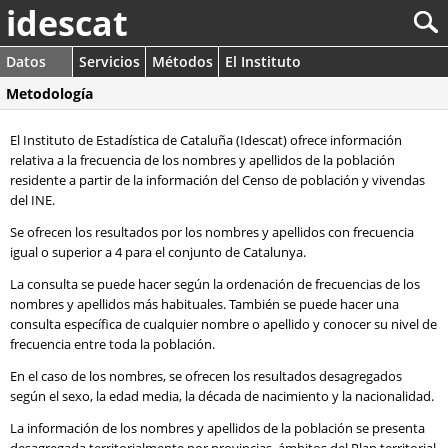
idescat
Datos
Servicios
Métodos
El Instituto
Metodología
El Instituto de Estadística de Cataluña (Idescat) ofrece información
relativa a la frecuencia de los nombres y apellidos de la población
residente a partir de la información del Censo de población y vivendas
del INE.
Se ofrecen los resultados por los nombres y apellidos con frecuencia
igual o superior a 4 para el conjunto de Catalunya.
La consulta se puede hacer según la ordenación de frecuencias de los
nombres y apellidos más habituales. También se puede hacer una
consulta específica de cualquier nombre o apellido y conocer su nivel de
frecuencia entre toda la población.
En el caso de los nombres, se ofrecen los resultados desagregados
según el sexo, la edad media, la década de nacimiento y la nacionalidad.
La información de los nombres y apellidos de la población se presenta