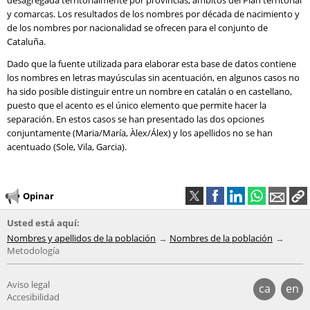
desagregada territorialmente por provincias, ámbitos del Plan territorial
y comarcas. Los resultados de los nombres por década de nacimiento y
de los nombres por nacionalidad se ofrecen para el conjunto de
Cataluña.
Dado que la fuente utilizada para elaborar esta base de datos contiene
los nombres en letras mayúsculas sin acentuación, en algunos casos no
ha sido posible distinguir entre un nombre en catalán o en castellano,
puesto que el acento es el único elemento que permite hacer la
separación. En estos casos se han presentado las dos opciones
conjuntamente (Maria/María, Àlex/Álex) y los apellidos no se han
acentuado (Sole, Vila, Garcia).
Opinar
Usted está aquí:
Nombres y apellidos de la población
Nombres de la población
Metodología
Aviso legal
ca
en
Accesibilidad