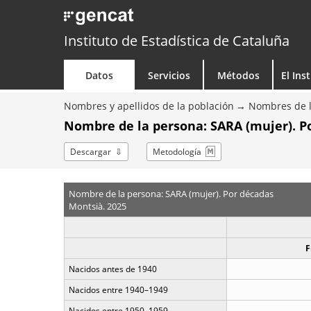
Instituto de Estadística de Cataluña
Datos
Servicios
Métodos
El Ins
Nombres y apellidos de la población
Nombres de l
Nombre de la persona: SARA (mujer). P
Descargar
Metodología
Nombre de la persona: SARA (mujer). Por décadas
Montsià. 2025
F
Nacidos antes de 1940
Nacidos entre 1940–1949
Nacidos entre 1950–1959