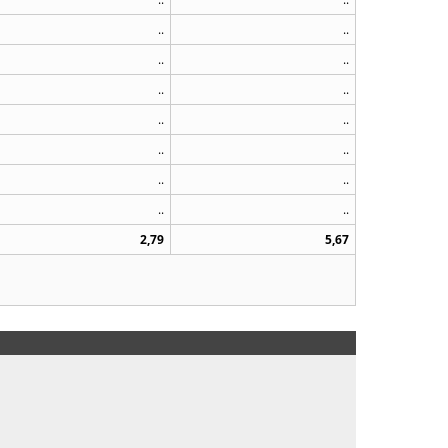
..
..
..
..
..
..
..
..
..
..
..
..
..
..
2,79
5,67