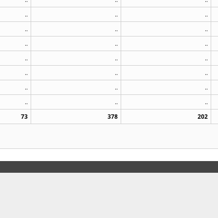
..
..
..
..
..
..
..
..
..
..
..
..
..
..
..
..
..
..
..
..
..
73
378
202