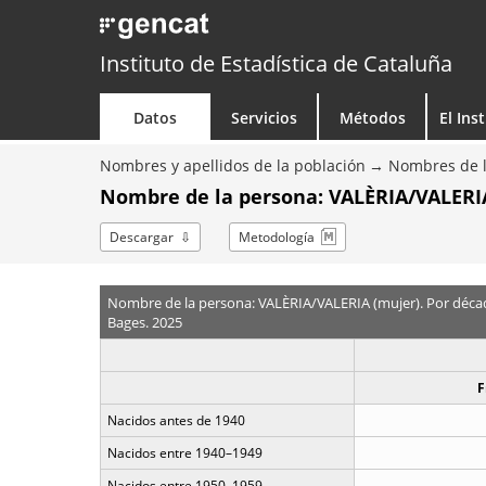
Instituto de Estadística de Cataluña
Datos
Servicios
Métodos
El Ins
Nombres y apellidos de la población
Nombres de l
Nombre de la persona: VALÈRIA/VALERIA
Descargar
Metodología
Nombre de la persona: VALÈRIA/VALERIA (mujer). Por déca
Bages. 2025
F
Nacidos antes de 1940
Nacidos entre 1940–1949
Nacidos entre 1950–1959