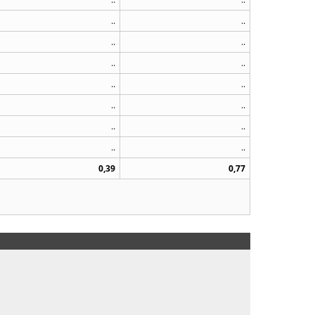
..
..
..
..
..
..
..
..
..
..
..
..
..
..
0,39
0,77