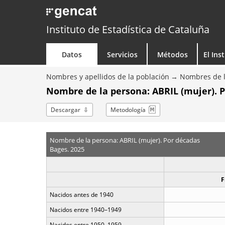
Instituto de Estadística de Cataluña
Datos
Servicios
Métodos
El Ins
Nombres y apellidos de la población
Nombres de l
Nombre de la persona: ABRIL (mujer). 
Descargar
Metodología
Nombre de la persona: ABRIL (mujer). Por décadas
Bages. 2025
F
Nacidos antes de 1940
Nacidos entre 1940–1949
Nacidos entre 1950–1959