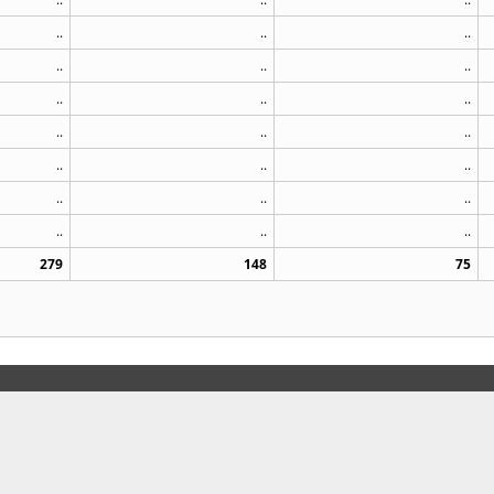
..
..
..
..
..
..
..
..
..
..
..
..
..
..
..
..
..
..
..
..
..
279
148
75