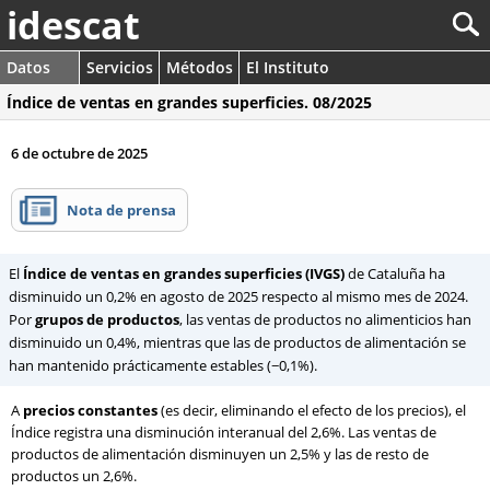
idescat
Datos
Servicios
Métodos
El Instituto
Índice de ventas en grandes superficies. 08/2025
6 de octubre de 2025
Nota de prensa
El
Índice de ventas en grandes superficies (IVGS)
de Cataluña ha
disminuido un 0,2% en agosto de 2025 respecto al mismo mes de 2024.
Por
grupos de productos
, las ventas de productos no alimenticios han
disminuido un 0,4%, mientras que las de productos de alimentación se
han mantenido prácticamente estables (−0,1%).
A
precios constantes
(es decir, eliminando el efecto de los precios), el
Índice registra una disminución interanual del 2,6%. Las ventas de
productos de alimentación disminuyen un 2,5% y las de resto de
productos un 2,6%.