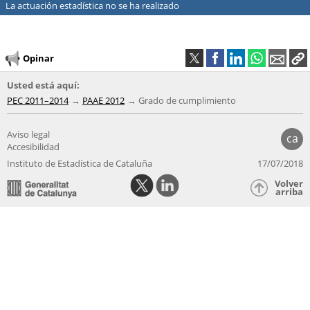
La actuación estadística no se ha realizado
Opinar
Usted está aquí:
PEC 2011–2014
PAAE 2012
Grado de cumplimiento
Aviso legal
ca
Accesibilidad
Instituto de Estadística de Cataluña
17/07/2018
Volver
arriba